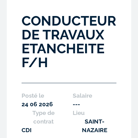
CONDUCTEUR
DE TRAVAUX
ETANCHEITE
F/H
Posté le
Salaire
24 06 2026
---
Type de
Lieu
contrat
SAINT-
CDI
NAZAIRE