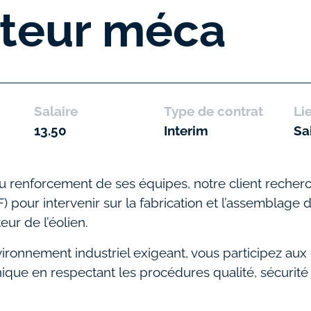
teur méca
Salaire
Type de contrat
Li
13.50
Interim
Sa
u renforcement de ses équipes, notre client reche
) pour intervenir sur la fabrication et l’assemblag
eur de l’éolien.
vironnement industriel exigeant, vous participez aux
ue en respectant les procédures qualité, sécurité e