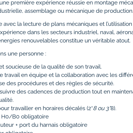
une première expérience réussie en montage méca
ustrielle, assemblage ou mécanique de production
se avec la lecture de plans mécaniques et l’utilisation
périence dans les secteurs industriel, naval, aéron
nergies renouvelables constitue un véritable atout.
ns une personne :
t soucieuse de la qualité de son travail.
e travail en équipe et la collaboration avec les différ
e des procédures et des règles de sécurité.
suivre des cadences de production tout en mainten
alité.
our travailler en horaires décalés (2*
8 ou 3*
8).
s H0/B0 obligatoire
auteur + port du harnais obligatoire
r obligatoire