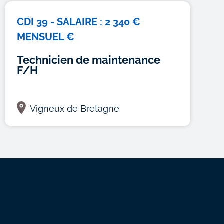
CDI 39 - SALAIRE : 2 340 €
MENSUEL €
Technicien de maintenance
F/H
Vigneux de Bretagne