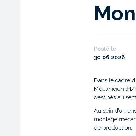
Mon
Posté le
30 06 2026
Dans le cadre d
Mécanicien (H/F
destinés au sect
Au sein d’un en
montage mécaniq
de production.