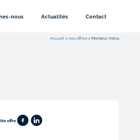
mes-nous
Actualités
Contact
Accueil
>
nos offres
>
Monteur méca
tte offre