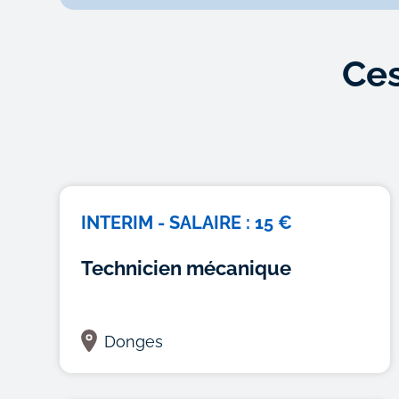
Ces
INTERIM - SALAIRE : 15 €
Technicien mécanique
Donges