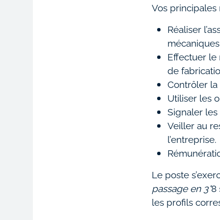
Vos principales 
Réaliser l’
mécaniques
Effectuer le
de fabricatio
Contrôler la
Utiliser les
Signaler les
Veiller au r
l’entreprise.
Rémunératio
Le poste s’exerc
passage en 3*
8 
les profils corr