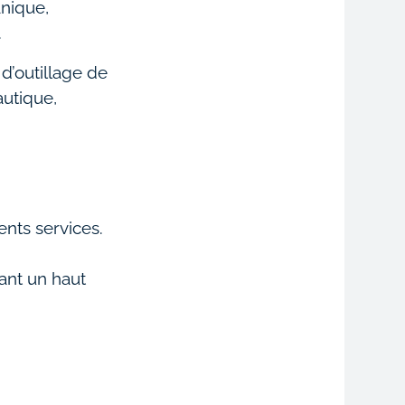
nique,
.
 d’outillage de
autique,
ents services.
ant un haut