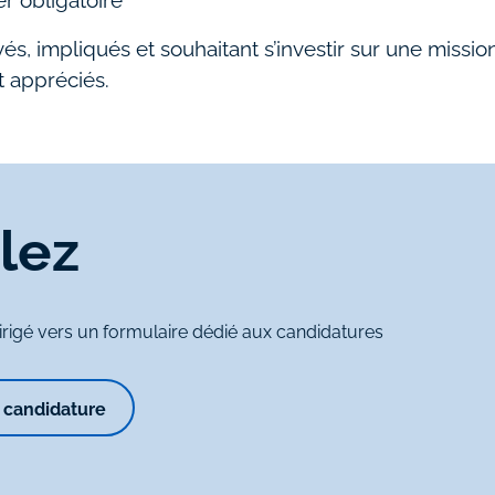
vés, impliqués et souhaitant s’investir sur une missi
t appréciés.
lez
dirigé vers un formulaire dédié aux candidatures
 candidature