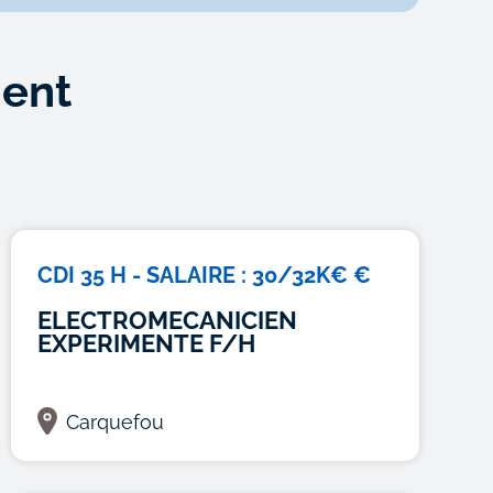
ment
CDI 35 H - SALAIRE : 30/32K€ €
ELECTROMECANICIEN
EXPERIMENTE F/H
Carquefou