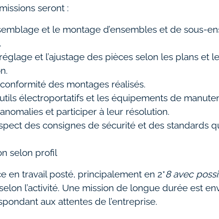
missions seront :
assemblage et le montage d’ensembles et de sous-e
.
 réglage et l’ajustage des pièces selon les plans et 
n.
 conformité des montages réalisés.
 outils électroportatifs et les équipements de manute
 anomalies et participer à leur résolution.
espect des consignes de sécurité et des standards q
n selon profil
e en travail posté, principalement en 2*
8 avec possi
selon l’activité. Une mission de longue durée est e
espondant aux attentes de l’entreprise.