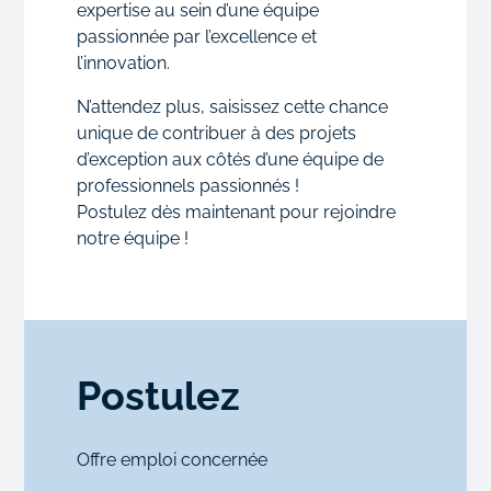
expertise au sein d’une équipe
passionnée par l’excellence et
l’innovation.
N’attendez plus, saisissez cette chance
unique de contribuer à des projets
d’exception aux côtés d’une équipe de
professionnels passionnés !
Postulez dès maintenant pour rejoindre
notre équipe !
Postulez
Je
Offre emploi concernée