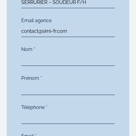
postule
Email agence
Nom
*
Prénom
*
Téléphone
*
Email
*