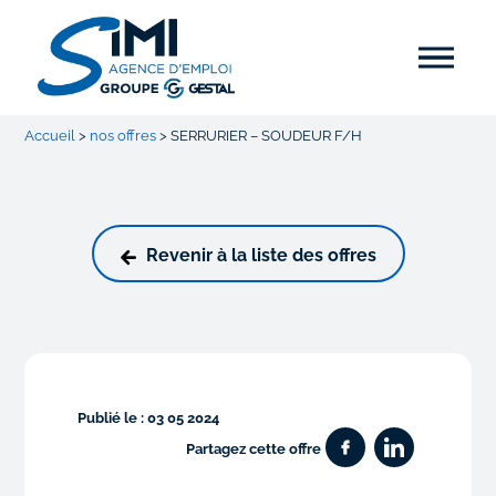
Accueil
>
nos offres
>
SERRURIER – SOUDEUR F/H
Revenir à la liste des offres
Publié le : 03 05 2024
Partagez cette offre