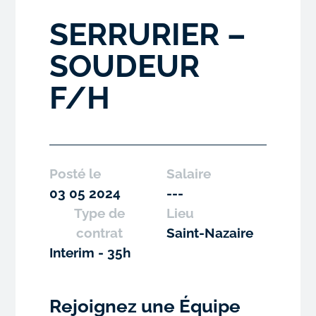
SERRURIER –
SOUDEUR
F/H
Posté le
Salaire
03 05 2024
---
Type de
Lieu
contrat
Saint-Nazaire
Interim - 35h
Rejoignez une Équipe