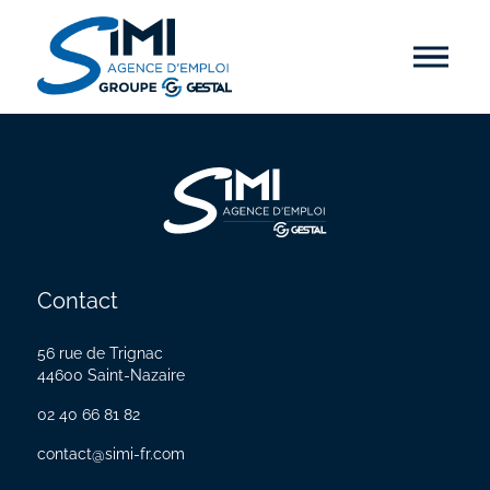
Contact
56 rue de Trignac
44600 Saint-Nazaire
02 40 66 81 82
contact@simi-fr.com